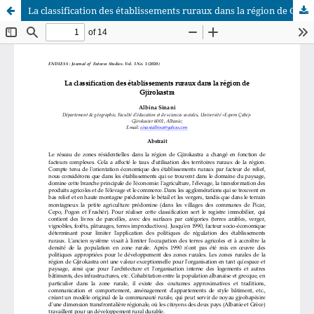
La classification des établissements ruraux dans la région de Gjirokastra